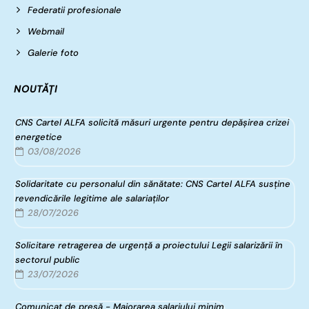
Federatii profesionale
Webmail
Galerie foto
NOUTĂȚI
CNS Cartel ALFA solicită măsuri urgente pentru depășirea crizei
energetice
03/08/2026
Solidaritate cu personalul din sănătate: CNS Cartel ALFA susține
revendicările legitime ale salariaților
28/07/2026
Solicitare retragerea de urgență a proiectului Legii salarizării în
sectorul public
23/07/2026
Comunicat de presă - Majorarea salariului minim