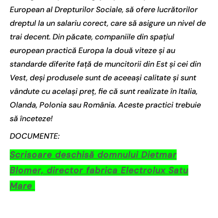
European al Drepturilor Sociale, să ofere lucrătorilor
dreptul la un salariu corect, care să asigure un nivel de
trai decent. Din păcate, companiile din spațiul
european practică Europa la două viteze și au
standarde diferite față de muncitorii din Est și cei din
Vest, deși produsele sunt de aceeași calitate și sunt
vândute cu același preț, fie că sunt realizate în Italia,
Olanda, Polonia sau România. Aceste practici trebuie
să înceteze!
DOCUMENTE:
Scrisoare deschisă domnului Dietmar
Blomer, director fabrica Electrolux Satu
Mare