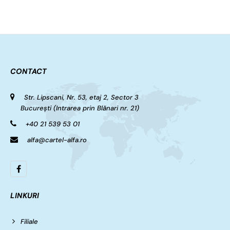
CONTACT
Str. Lipscani, Nr. 53, etaj 2, Sector 3
București (Intrarea prin Blănari nr. 21)
+40 21 539 53 01
alfa@cartel-alfa.ro
LINKURI
Filiale