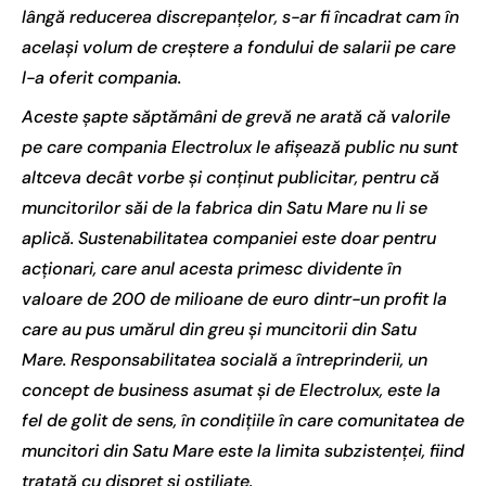
lângă reducerea discrepanțelor, s-ar fi încadrat cam în
același volum de creștere a fondului de salarii pe care
l-a oferit compania.
Aceste șapte săptămâni de grevă ne arată că valorile
pe care compania Electrolux le afișează public nu sunt
altceva decât vorbe și conținut publicitar, pentru că
muncitorilor săi de la fabrica din Satu Mare nu li se
aplică. Sustenabilitatea companiei este doar pentru
acționari, care anul acesta primesc dividente în
valoare de 200 de milioane de euro dintr-un profit la
care au pus umărul din greu și muncitorii din Satu
Mare. Responsabilitatea socială a întreprinderii, un
concept de business asumat și de Electrolux, este la
fel de golit de sens, în condițiile în care comunitatea de
muncitori din Satu Mare este la limita subzistenței, fiind
tratată cu dispreț și ostiliate.