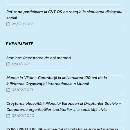
Refuz de participare la CNT-DS ca reacție la simularea dialogului
social.
25/03/2026
EVENIMENTE
Seminar: Recrutarea de noi membri
17/10/2018
Munca în Viitor - Contribuții la aniversarea 100 ani de la
înfiinţarea Organizaţiei Internaţionale a Muncii
05/02/2019
Creșterea eficacității Pilonului European al Drepturilor Sociale -
Cooperarea organizațiilor lucrătorilor și a societății civile
06/02/2020
CONFERINȚA ONLINE - Impactul digitalizării asupra educației și