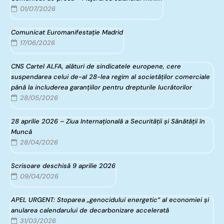
01/07/2026
Comunicat Euromanifestație Madrid
17/06/2026
CNS Cartel ALFA, alături de sindicatele europene, cere
suspendarea celui de-al 28-lea regim al societăților comerciale
până la includerea garanțiilor pentru drepturile lucrătorilor
28/05/2026
28 aprilie 2026 – Ziua Internațională a Securității și Sănătății în
Muncă
28/04/2026
Scrisoare deschisă 9 aprilie 2026
09/04/2026
APEL URGENT: Stoparea „genocidului energetic” al economiei și
anularea calendarului de decarbonizare accelerată
31/03/2026