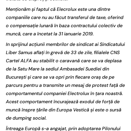
Menționăm și faptul că Elecrolux este una dintre
companiile care nu au făcut transferul de taxe, oferind
o compensație lunară în baza contractului colectiv de
muncă, care a încetat la 31 ianuarie 2019.
In sprijinul acțiunii membrilor de sindicat ai Sindicatului
Liber Samus aflați în grevă de 33 de zile, filialele CNS
Cartel ALFA au stabilit o caravană care se va deplasa
de la Satu Mare la sediul Ambasadei Suediei din
București și care se va opri prin fiecare oraș de pe
parcurs pentru a transmite un mesaj de protest față de
comportamentul companiei Electrolux în țara noastră.
Acest comportament încurajează exodul de forță de
muncă înspre țările din Europa Vestică și este o sursă
de dumping social.
Întreaga Europă s-a angajat, prin adoptarea Pilonului