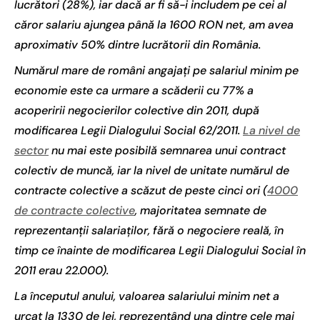
lucrători (28%), iar dacă ar fi să-i includem pe cei al
căror salariu ajungea până la 1600 RON net, am avea
aproximativ 50% dintre lucrătorii din România.
Numărul mare de români angajați pe salariul minim pe
economie este ca urmare a scăderii cu 77% a
acoperirii negocierilor colective din 2011, după
modificarea Legii Dialogului Social 62/2011.
La nivel de
sector
nu mai este posibilă semnarea unui contract
colectiv de muncă, iar la nivel de unitate numărul de
contracte colective a scăzut de peste cinci ori (
4000
de contracte colective
, majoritatea semnate de
reprezentanții salariaților, fără o negociere reală, în
timp ce înainte de modificarea Legii Dialogului Social în
2011 erau 22.000).
La începutul anului, valoarea salariului minim net a
urcat la 1330 de lei, reprezentând una dintre cele mai