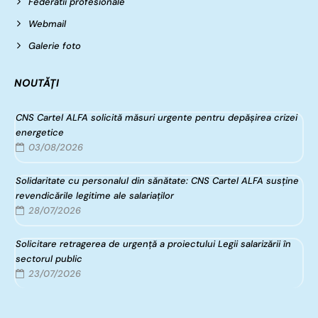
Federatii profesionale
Webmail
Galerie foto
NOUTĂȚI
CNS Cartel ALFA solicită măsuri urgente pentru depășirea crizei
energetice
03/08/2026
Solidaritate cu personalul din sănătate: CNS Cartel ALFA susține
revendicările legitime ale salariaților
28/07/2026
Solicitare retragerea de urgență a proiectului Legii salarizării în
sectorul public
23/07/2026