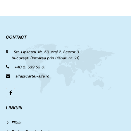
CONTACT
Str. Lipscani, Nr. 53, etaj 2, Sector 3
București (Intrarea prin Blănari nr. 21)
+40 21 539 53 01
alfa@cartel-alfa.ro
LINKURI
Filiale