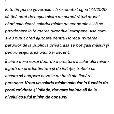
Este timpul ca guvernului să respecte Legea 174/2020
să țină cont de coșul minim de cumpărături atunci
când calculează salariul minim pe economie și să se
poziționeze în favoarea directivei europene. Așa cum
s-au putut oferi ajutoare pentru Horeca, mutarea
paturilor de la public la privat, așa se pot găsi măsuri și
pentru asigurarea unui trai decent.
Înainte de-a vorbi doar de o creștere a salariului minim
legată de productivitate și de inflație, trebuie ca
acesta să acopere nevoile de bază ale fiecărei
persoane.
Vrem un salariu minim calculat în funcâie de
productivitate și inflație, dar care înainte să fie la
nivelul coșului minim de consum!