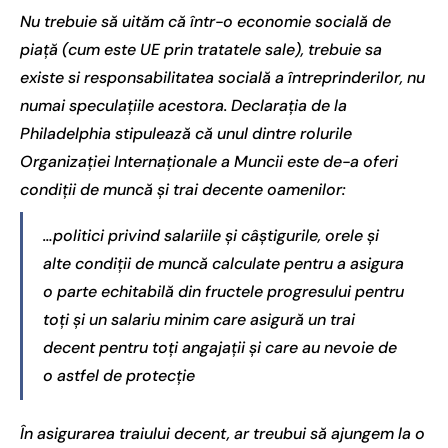
Nu trebuie să uităm că într-o economie socială de
piață (cum este UE prin tratatele sale), trebuie sa
existe si responsabilitatea socială a întreprinderilor, nu
numai speculațiile acestora. Declarația de la
Philadelphia stipulează că unul dintre rolurile
Organizației Internaționale a Muncii este de-a oferi
condiții de muncă și trai decente oamenilor:
…politici privind salariile și câștigurile, orele și
alte condiții de muncă calculate pentru a asigura
o parte echitabilă din fructele progresului pentru
toți și un salariu minim care asigură un trai
decent pentru toți angajații și care au nevoie de
o astfel de protecție
În asigurarea traiului decent, ar treubui să ajungem la o