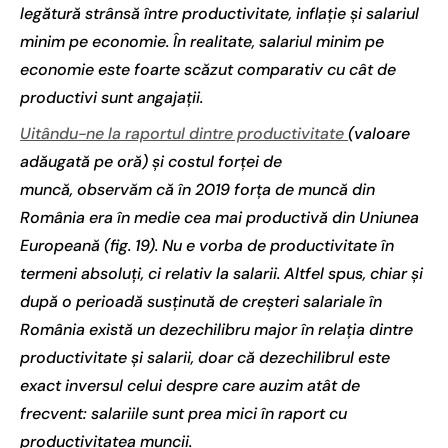
legătură strânsă între productivitate, inflație și salariul
minim pe economie. În realitate, salariul minim pe
economie este foarte scăzut comparativ cu cât de
productivi sunt angajații.
Uitându-ne la raportul dintre productivitate
(valoare
adăugată pe oră) și costul forței de
muncă, observăm că în 2019 forța de muncă din
România era în medie cea mai productivă din Uniunea
Europeană (fig. 19).
Nu e vorba de productivitate în
termeni absoluți, ci relativ la salarii. Altfel spus, chiar și
după o perioadă susținută de creșteri salariale în
România există un dezechilibru major în relația dintre
productivitate și salarii, doar că dezechilibrul este
exact inversul celui despre care auzim atât de
frecvent: salariile sunt prea mici în raport cu
productivitatea muncii.