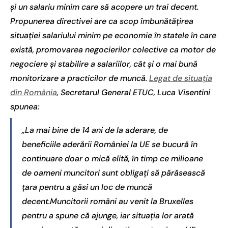
și un salariu minim care să acopere un trai decent.
Propunerea directivei are ca scop îmbunătățirea
situației salariului minim pe economie în statele în care
există, promovarea negocierilor colective ca motor de
negociere și stabilire a salariilor, cât și o mai bună
monitorizare a practicilor de muncă.
Legat de situația
din România
, Secretarul General ETUC, Luca Visentini
spunea:
„La mai bine de 14 ani de la aderare, de
beneficiile aderării României la UE se bucură în
continuare doar o mică elită, în timp ce milioane
de oameni muncitori sunt obligați să părăsească
țara pentru a găsi un loc de muncă
decent.Muncitorii români au venit la Bruxelles
pentru a spune că ajunge, iar situația lor arată