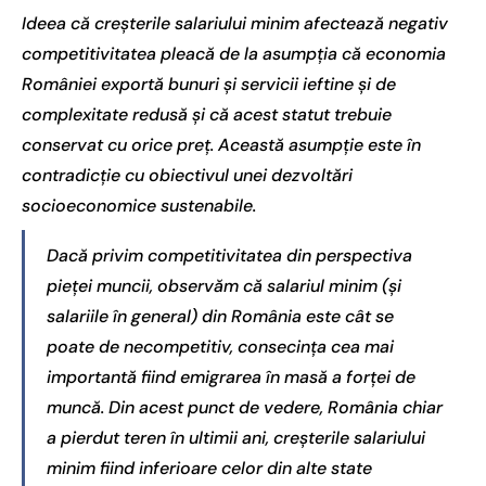
Ideea că creșterile salariului minim afectează negativ
competitivitatea pleacă de la asumpția că economia
României exportă bunuri și servicii ieftine și de
complexitate redusă și că acest statut trebuie
conservat cu orice preț. Această asumpție este în
contradicție cu obiectivul unei dezvoltări
socioeconomice sustenabile.
Dacă privim competitivitatea din perspectiva
pieței muncii, observăm că salariul minim (și
salariile în general) din România este cât se
poate de necompetitiv, consecința cea mai
importantă fiind emigrarea în masă a forței de
muncă. Din acest punct de vedere, România chiar
a pierdut teren în ultimii ani, creșterile salariului
minim fiind inferioare celor din alte state