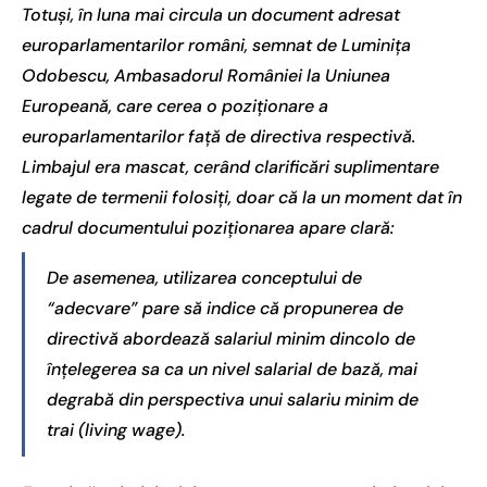
Totuși, în luna mai circula un document adresat
europarlamentarilor români, semnat de Luminița
Odobescu, Ambasadorul României la Uniunea
Europeană, care cerea o poziționare a
europarlamentarilor față de directiva respectivă.
Limbajul era mascat, cerând clarificări suplimentare
legate de termenii folosiți, doar că la un moment dat în
cadrul documentului poziționarea apare clară:
De asemenea, utilizarea conceptului de
“adecvare” pare să indice că propunerea de
directivă abordează salariul minim dincolo de
înțelegerea sa ca un nivel salarial de bază, mai
degrabă din perspectiva unui salariu minim de
trai (living wage).