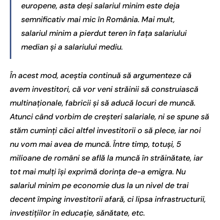
europene, asta deși salariul minim este deja
semnificativ mai mic în România. Mai mult,
salariul minim a pierdut teren în fața salariului
median și a salariului mediu.
În acest mod, aceștia continuă să argumenteze că
avem investitori, că vor veni străinii să construiască
multinaționale, fabricii și să aducă locuri de muncă.
Atunci când vorbim de creșteri salariale, ni se spune să
stăm cuminți căci altfel investitorii o să plece, iar noi
nu vom mai avea de muncă. Între timp, totuși, 5
milioane de români se află la muncă în străinătate, iar
tot mai mulți își exprimă dorința de-a emigra. Nu
salariul minim pe economie dus la un nivel de trai
decent împing investitorii afară, ci lipsa infrastructurii,
investițiilor în educație, sănătate, etc.