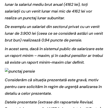
lunar la salariul mediu brut anual (4162 lei), toţi
salariaţii cu un venit lunar mai mic de 4162 lei vor
realiza un punctaj lunar subunitar.
De exemplu un salariat din sectorul privat cu un venit
lunar de 3.900 lei (ceea ce se consideră astăzi un venit
brut bun) realizează 0.94 puncte de pensie.
In acest sens, dacă în sistemul public de salarizare este
un raport minim – maxim, și în cadrul pensiilor ar trebui
să existe un raport minim-maxim clar definit.
Considerăm că situaţia prezentată este gravă, motiv
pentru care solicităm în regim de urgenţă analizarea în
detaliu a celor prezentate.
Datele prezentate (extrase din rapoartele Revisal,