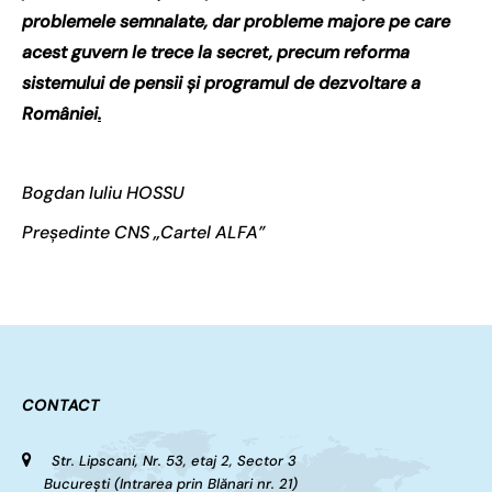
problemele semnalate, dar probleme majore pe care
acest guvern le trece la secret, precum reforma
sistemului de pensii şi programul de dezvoltare a
României
.
Bogdan Iuliu HOSSU
Președinte CNS „Cartel ALFA”
CONTACT
Str. Lipscani, Nr. 53, etaj 2, Sector 3
București (Intrarea prin Blănari nr. 21)