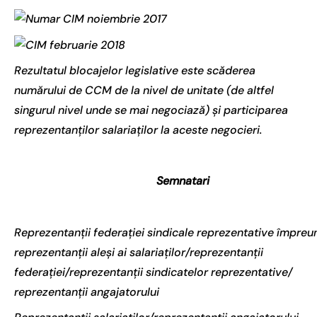
Rezultatul blocajelor legislative este scăderea
numărului de CCM de la nivel de unitate (de altfel
singurul nivel unde se mai negociază) și participarea
reprezentanților salariaților la aceste negocieri.
Semnatari
Reprezentanții federației sindicale reprezentative împreu
reprezentanții aleși ai salariaților/reprezentanții
federației/reprezentanții sindicatelor reprezentative/
reprezentanții angajatorului