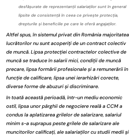
desfăşurate de reprezentanţii salariaţilor sunt în general
lipsite de consistenţă în ceea ce priveşte protecţia,
drepturile şi beneficiile pe care le oferă angajaţilor.
Altfel spus, în sistemul privat din România majoritatea
lucrătorilor nu sunt acoperiți de un contract colectiv
de muncă. Lipsa protecţiei contractelor colective de
muncă se traduce în salarii mici, condiţii de muncă
precare, lipsa formării profesionale şi a remunerării în
funcţie de calificare, lipsa unei ierarhizări corecte,
diverse forme de abuzuri şi discriminare.
In toată această perioadă, într-un mediu economic
ostil, lipsa unor pârghii de negociere reală a CCM a
condus la aplatizarea grilelor de salarizare, salariul
minim s-a suprapus peste grilele de salarizare ale
muncitorilor calificaţi, ale salariaţilor cu studii medii şi