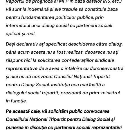
Raportul de prognoză al MFP în baza datelor INS, etc.)
vă sunt la îndemână și ele trebuie să constituie baza
pentru fundamentarea politicilor publice, prin
intermediul unui dialog social cu partenerii sociali
aplicat și real.
Deşi declarativ aţi specificat deschiderea către dialog,
până acum acesta nu a fost realizat, deoarece nu aţi
răspuns nici la solicitarea confederaţiilor sindicale
reprezentative de a avea o întâlnire cu dumneavoastră
şi nici nu aţi convocat Consiliul Naţional Tripartit
pentru Dialog Social, instituţia cea mai înaltă a
dialogului social tripartit, prezidată de prim-ministrul
în funcţie.
Pe această cale, vă solicităm public convocarea
Consiliului Naţional Tripartit pentru Dialog Social şi
punerea în discuţie cu partenerii sociali reprezentativi