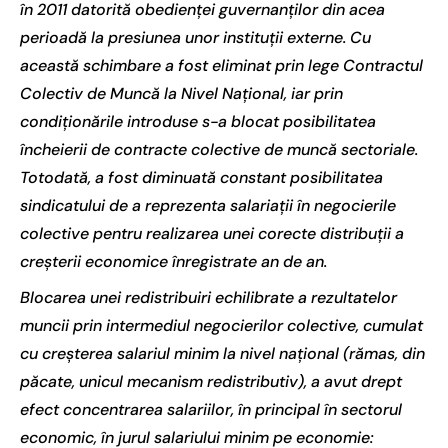
în 2011 datorită obedienței guvernanților din acea
perioadă la presiunea unor instituții externe. Cu
această schimbare a fost eliminat prin lege Contractul
Colectiv de Muncă la Nivel Național, iar prin
condiționările introduse s-a blocat posibilitatea
încheierii de contracte colective de muncă sectoriale.
Totodată, a fost diminuată constant posibilitatea
sindicatului de a reprezenta salariații în negocierile
colective pentru realizarea unei corecte distribuții a
creșterii economice înregistrate an de an.
Blocarea unei redistribuiri echilibrate a rezultatelor
muncii prin intermediul negocierilor colective, cumulat
cu creșterea salariul minim la nivel național (rămas, din
păcate, unicul mecanism redistributiv), a avut drept
efect concentrarea salariilor, în principal în sectorul
economic, în jurul salariului minim pe economie: