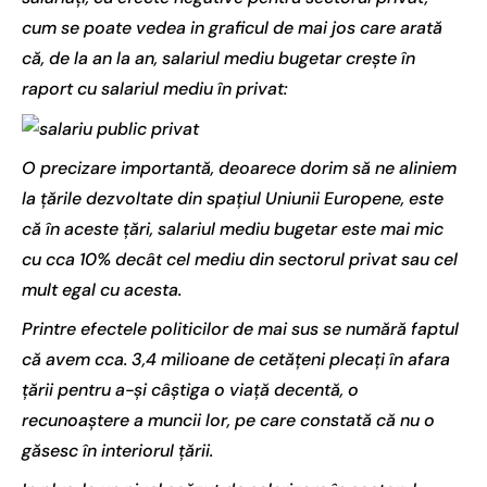
cum se poate vedea in graficul de mai jos care arată
că, de la an la an, salariul mediu bugetar creşte în
raport cu salariul mediu în privat:
O precizare importantă, deoarece dorim să ne aliniem
la ţările dezvoltate din spaţiul Uniunii Europene, este
că în aceste ţări, salariul mediu bugetar este mai mic
cu cca 10% decât cel mediu din sectorul privat sau cel
mult egal cu acesta.
Printre efectele politicilor de mai sus se numără faptul
că avem cca. 3,4 milioane de cetăţeni plecaţi în afara
ţării pentru a-şi câştiga o viaţă decentă, o
recunoaştere a muncii lor, pe care constată că nu o
găsesc în interiorul ţării.