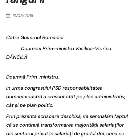
13/03/2018
Către Guvernul României
Doamnei Prim-ministru Vasilica-Viorica
DĂNCILĂ
Doamnă Prim-ministru,
In urma congresului PSD responsabilitatea
dumneavoastră a crescut atât pe plan administrativ,
cât și pe plan politic.
Prin prezenta scrisoare deschisă, vă semnalăm faptul
că se continuă transformarea majorității salariaților
din sectorul privat în salariați de gradul doi, ceea ce