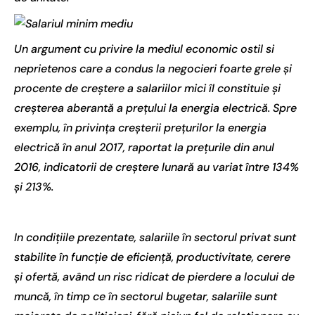
Un argument cu privire la mediul economic ostil si
neprietenos care a condus la negocieri foarte grele şi
procente de creştere a salariilor mici îl constituie şi
creşterea aberantă a preţului la energia electrică. Spre
exemplu, în privința creşterii preţurilor la energia
electrică în anul 2017, raportat la preţurile din anul
2016, indicatorii de creştere lunară au variat între 134%
şi 213%.
In condiţiile prezentate, salariile în sectorul privat sunt
stabilite în funcţie de eficienţă, productivitate, cerere
şi ofertă, având un risc ridicat de pierdere a locului de
muncă, în timp ce în sectorul bugetar, salariile sunt