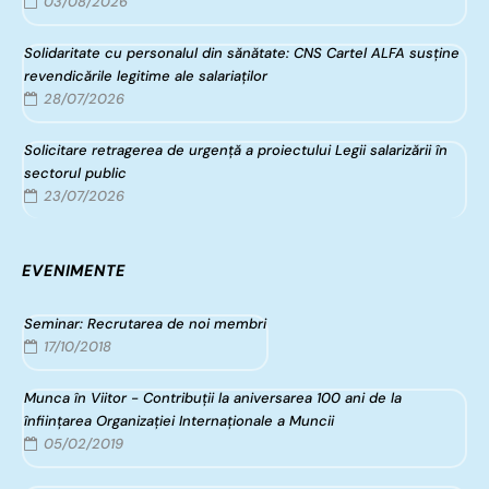
03/08/2026
Solidaritate cu personalul din sănătate: CNS Cartel ALFA susține
revendicările legitime ale salariaților
28/07/2026
Solicitare retragerea de urgență a proiectului Legii salarizării în
sectorul public
23/07/2026
EVENIMENTE
Seminar: Recrutarea de noi membri
17/10/2018
Munca în Viitor - Contribuții la aniversarea 100 ani de la
înfiinţarea Organizaţiei Internaţionale a Muncii
05/02/2019