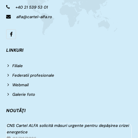
+40 21 539 53 01
alfa@cartel-alfa.ro
LINKURI
Filiale
Federatii profesionale
Webmail
Galerie foto
NOUTĂȚI
CNS Cartel ALFA solicită măsuri urgente pentru depășirea crizei
energetice