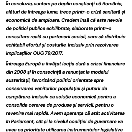
În concluzie, suntem pe deplin conștienți că România,
alături de întreaga lume, trece printr-o criză sanitară și
economică de amploare. Credem însă că este nevoie
de politici publice echilibrate, elaborate printr-o
consultare reală cu partenerii sociali, care să distribuie
echitabil efortul și costurile, inclusiv prin rezolvarea
implicațiilor OUG 79/2017.
Întreaga Europă a învățat lecția dură a crizei financiare
din 2008 și în consecință a renunțat la modelul
austerității, favorizând politici orientate spre
conservarea veniturilor populației și puterii de
cumpărare, inclusiv ca soluție economică pentru a
consolida cererea de produse și servicii, pentru o
revenire mai rapidă. Avem speranța că atât activitatea
în Parlament, cât și la nivelul coaliției de guvernare va
avea ca prioritate utilizarea instrumentelor legislative