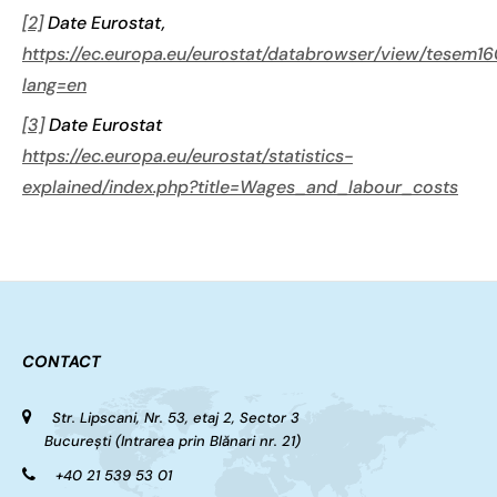
[2]
Date Eurostat,
https://ec.europa.eu/eurostat/databrowser/view/tesem16
lang=en
[3]
Date Eurostat
https://ec.europa.eu/eurostat/statistics-
explained/index.php?title=Wages_and_labour_costs
CONTACT
Str. Lipscani, Nr. 53, etaj 2, Sector 3
București (Intrarea prin Blănari nr. 21)
+40 21 539 53 01