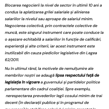
Blocarea negocierii la nivel de sector în ultimii 10 ani a
condus la aplatizarea grilei salariale și alinierea
salariilor la nivelul sau aproape de salariul minim.
Negocierea colectivă, prin contractele colective de
muncă, este singurul instrument care poate conduce la
o așezare echitabilă a salariilor în funcție de calificări,
experiență și alte criterii, iar acest instrument este
inutilizabil din cauza piedicilor legislative din Legea
62/2011.
Nu în ultimul rând, la motivele de nemulțumire ale
membrilor noștri se adaugă
lipsa respectului față de
legislația în vigoare
a guvernului și partidelor politice
parlamentare din cadrul coaliției. Spre exemplu,
nerespectarea prevederilor legii cosului minim de trai
decent (în declarații publice și în programul de