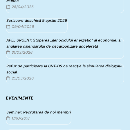
Muncă
28/04/2026
Scrisoare deschisă 9 aprilie 2026
09/04/2026
APEL URGENT: Stoparea „genocidului energetic” al economiei și
anularea calendarului de decarbonizare accelerată
31/03/2026
Refuz de participare la CNT-DS ca reacție la simularea dialogului
social.
25/03/2026
EVENIMENTE
Seminar: Recrutarea de noi membri
17/10/2018