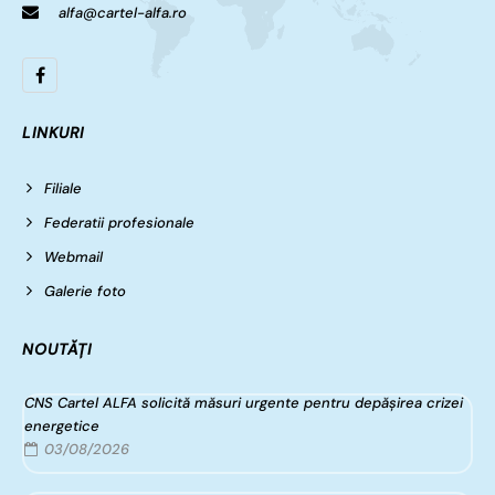
alfa@cartel-alfa.ro
LINKURI
Filiale
Federatii profesionale
Webmail
Galerie foto
NOUTĂȚI
CNS Cartel ALFA solicită măsuri urgente pentru depășirea crizei
energetice
03/08/2026