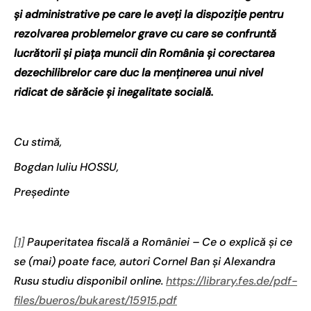
și administrative pe care le aveți la dispoziție pentru
rezolvarea problemelor grave cu care se confruntă
lucrătorii și piața muncii din România și corectarea
dezechilibrelor care duc la menținerea unui nivel
ridicat de sărăcie și inegalitate socială.
Cu stimă,
Bogdan Iuliu HOSSU,
Președinte
[1]
Pauperitatea fiscală a României – Ce o explică și ce
se (mai) poate face, autori Cornel Ban și Alexandra
Rusu studiu disponibil online.
https://library.fes.de/pdf-
files/bueros/bukarest/15915.pdf