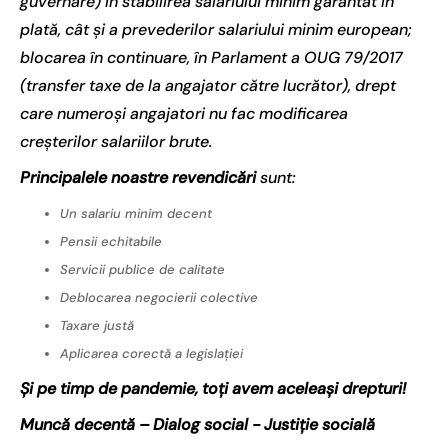
guvernare) în stabilirea salariului minim garantat în
plată, cât și a prevederilor salariului minim european;
blocarea în continuare, în Parlament a OUG 79/2017
(transfer taxe de la angajator către lucrător), drept
care numeroși angajatori nu fac modificarea
creșterilor salariilor brute.
Principalele noastre revendicări
sunt:
Un salariu minim decent
Pensii echitabile
Servicii publice de calitate
Deblocarea negocierii colective
Taxare justă
Aplicarea corectă a legislației
Și pe timp de pandemie, toți avem aceleași drepturi!
Muncă decentă – Dialog social - Justiție socială