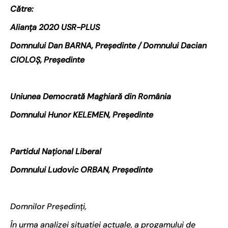
Către:
Alianța 2020 USR-PLUS
Domnului Dan BARNA, Președinte /
Domnului Dacian
CIOLOȘ, Pre
ședinte
Uniunea Democrată Maghiară din România
Domnului Hunor KELEMEN, Președinte
Partidul Național Liberal
Domnului Ludovic ORBAN, Președinte
Domnilor Președinți,
În urma analizei situației actuale, a progamului de