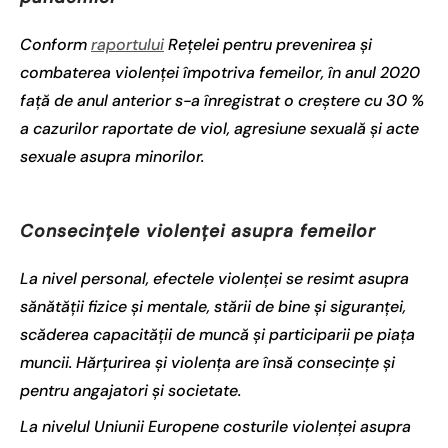
Conform
raportului
Rețelei pentru prevenirea și
combaterea violenței împotriva femeilor, în anul 2020
față de anul anterior s-a înregistrat o creștere cu 30 %
a cazurilor raportate de viol, agresiune sexuală și acte
sexuale asupra minorilor.
Consecințele violenței asupra femeilor
La nivel personal, efectele violenței se resimt asupra
sănătății fizice și mentale, stării de bine și siguranței,
scăderea capacității de muncă și participarii pe piața
muncii. Hărțurirea și violența are însă consecințe și
pentru angajatori și societate.
La nivelul Uniunii Europene costurile violenței asupra