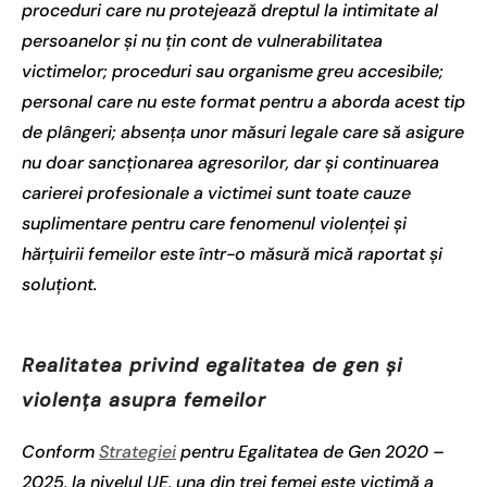
proceduri care nu protejează dreptul la intimitate al
persoanelor și nu țin cont de vulnerabilitatea
victimelor; proceduri sau organisme greu accesibile;
personal care nu este format pentru a aborda acest tip
de plângeri; absența unor măsuri legale care să asigure
nu doar sancționarea agresorilor, dar și continuarea
carierei profesionale a victimei sunt toate cauze
suplimentare pentru care fenomenul violenței și
hărțuirii femeilor este într-o măsură mică raportat și
soluționt.
Realitatea privind egalitatea de gen și
violența asupra femeilor
Conform
Strategiei
pentru Egalitatea de Gen 2020 –
2025, la nivelul UE, una din trei femei este victimă a