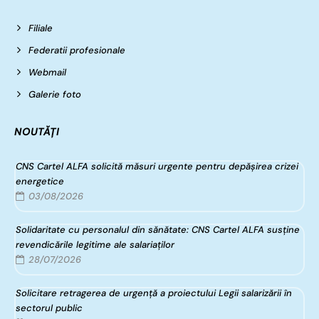
Filiale
Federatii profesionale
Webmail
Galerie foto
NOUTĂȚI
CNS Cartel ALFA solicită măsuri urgente pentru depășirea crizei
energetice
03/08/2026
Solidaritate cu personalul din sănătate: CNS Cartel ALFA susține
revendicările legitime ale salariaților
28/07/2026
Solicitare retragerea de urgență a proiectului Legii salarizării în
sectorul public