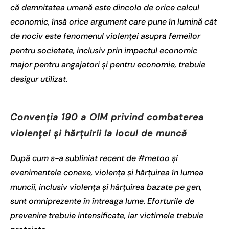
că demnitatea umană este dincolo de orice calcul
economic, însă orice argument care pune în lumină cât
de nociv este fenomenul violenței asupra femeilor
pentru societate, inclusiv prin impactul economic
major pentru angajatori și pentru economie, trebuie
desigur utilizat.
Convenția 190 a OIM privind combaterea
violenței și hărțuirii la locul de muncă
După cum s-a subliniat recent de #metoo și
evenimentele conexe, violența și hărțuirea în lumea
muncii, inclusiv violența și hărțuirea bazate pe gen,
sunt omniprezente în întreaga lume. Eforturile de
prevenire trebuie intensificate, iar victimele trebuie