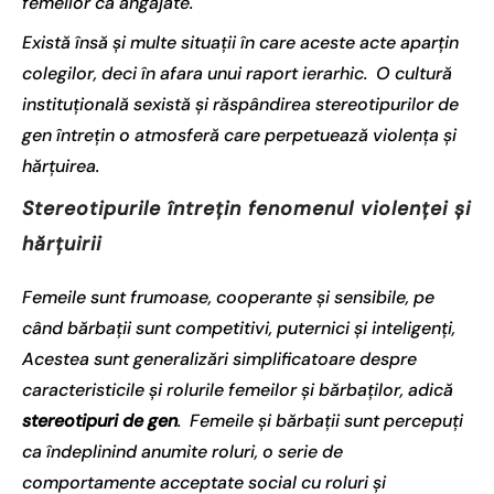
femeilor ca angajate.
Există însă și multe situații în care aceste acte aparțin
colegilor, deci în afara unui raport ierarhic. O cultură
instituțională sexistă și răspândirea stereotipurilor de
gen întrețin o atmosferă care perpetuează violența și
hărțuirea.
Stereotipurile întrețin fenomenul violenței și
hărțuirii
Femeile sunt frumoase, cooperante și sensibile, pe
când bărbații sunt competitivi, puternici și inteligenți,
Acestea sunt generalizări simplificatoare despre
caracteristicile și rolurile femeilor și bărbaților, adică
stereotipuri de gen
. Femeile și bărbații sunt percepuți
ca îndeplinind anumite roluri, o serie de
comportamente acceptate social cu roluri și