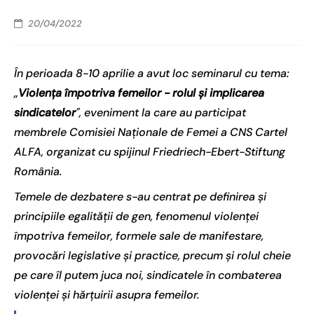
20/04/2022
În perioada 8-10 aprilie a avut loc seminarul cu tema:
„
Violența împotriva femeilor - rolul și implicarea
sindicatelor
", eveniment la care au participat
membrele Comisiei Naționale de Femei a CNS Cartel
ALFA, organizat cu spijinul Friedriech-Ebert-Stiftung
România.
Temele de dezbatere s-au centrat pe definirea și
principiile egalității de gen, fenomenul violenței
împotriva femeilor, formele sale de manifestare,
provocări legislative și practice, precum și rolul cheie
pe care îl putem juca noi, sindicatele în combaterea
violenței și hărțuirii asupra femeilor.