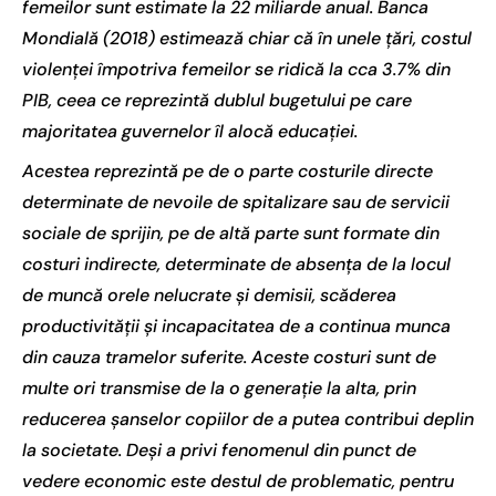
femeilor sunt estimate la 22 miliarde anual. Banca
Mondială (2018) estimează chiar că în unele țări, costul
violenței împotriva femeilor se ridică la cca 3.7% din
PIB, ceea ce reprezintă dublul bugetului pe care
majoritatea guvernelor îl alocă educației.
Acestea reprezintă pe de o parte costurile directe
determinate de nevoile de spitalizare sau de servicii
sociale de sprijin, pe de altă parte sunt formate din
costuri indirecte, determinate de absența de la locul
de muncă orele nelucrate și demisii, scăderea
productivității și incapacitatea de a continua munca
din cauza tramelor suferite. Aceste costuri sunt de
multe ori transmise de la o generație la alta, prin
reducerea șanselor copiilor de a putea contribui deplin
la societate. Deși a privi fenomenul din punct de
vedere economic este destul de problematic, pentru