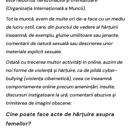
este nedorită, nerezonabilă și ofensatoare”
(Organizația Internațională a Muncii).
Tot la muncă, avem de multe ori de-a face cu un mediu
de lucru ostil, care, din punctul de vedere al hărțuirii
înseamnă, de exemplu, glume umilitoare sau jenante,
comentarii de natură sexuală sau descrierea unor
materiale explicit sexuale.
Odată cu trecerea multor activități în online, auzim de
noi forme de violență și hărțuire, ca de pildă cyber-
bullying (violența cibernetică), ceea ce înseamnă
comportamente online precum amenințări, insulte,
discursuri instigatoare la ură, comentarii abuzive și
trimiterea de imagini obscene;
Cine poate face acte de hărțuire asupra
femeilor?