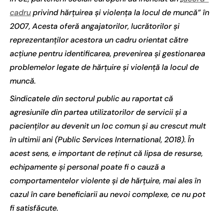
cadru
privind hărțuirea și violența la locul de muncă” în
2007, Acesta oferă angajatorilor, lucrătorilor și
reprezentanților acestora un cadru orientat către
acțiune pentru identificarea, prevenirea și gestionarea
problemelor legate de hărțuire și violență la locul de
muncă.
Sindicatele din sectorul public au raportat că
agresiunile din partea utilizatorilor de servicii și a
pacienților au devenit un loc comun și au crescut mult
în ultimii ani (Public Services International, 2018). În
acest sens, e important de reținut că lipsa de resurse,
echipamente și personal poate fi o cauză a
comportamentelor violente și de hărțuire, mai ales în
cazul în care beneficiarii au nevoi complexe, ce nu pot
fi satisfăcute.