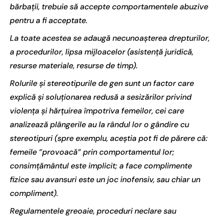
bărbații, trebuie să accepte comportamentele abuzive
pentru a fi acceptate.
La toate acestea se adaugă necunoașterea drepturilor,
a procedurilor, lipsa mijloacelor (asistență juridică,
resurse materiale, resurse de timp).
Rolurile și stereotipurile de gen sunt un factor care
explică și soluționarea redusă a sesizărilor privind
violența și hărțuirea împotriva femeilor, cei care
analizează plângerile au la rândul lor o gândire cu
stereotipuri (spre exemplu, aceștia pot fi de părere că:
femeile ”provoacă” prin comportamentul lor;
consimțământul este implicit; a face complimente
fizice sau avansuri este un joc inofensiv, sau chiar un
compliment).
Regulamentele greoaie, proceduri neclare sau