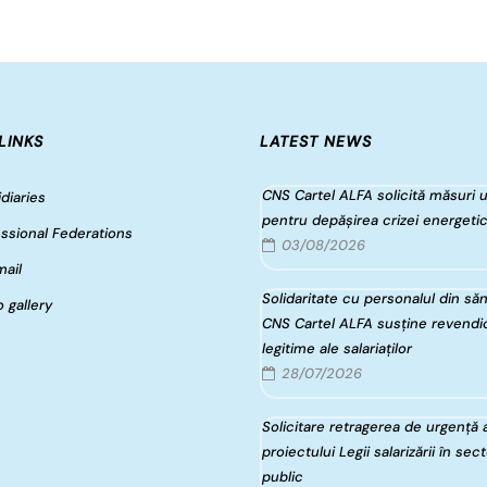
LINKS
LATEST NEWS
CNS Cartel ALFA solicită măsuri 
diaries
pentru depășirea crizei energeti
ssional Federations
03/08/2026
ail
Solidaritate cu personalul din săn
 gallery
CNS Cartel ALFA susține revendic
legitime ale salariaților
28/07/2026
Solicitare retragerea de urgență 
proiectului Legii salarizării în sec
public