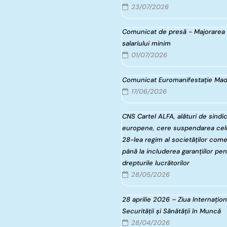
23/07/2026
Comunicat de presă - Majorarea
salariului minim
01/07/2026
Comunicat Euromanifestație Mad
17/06/2026
CNS Cartel ALFA, alături de sindi
europene, cere suspendarea celu
28-lea regim al societăților come
până la includerea garanțiilor pen
drepturile lucrătorilor
28/05/2026
28 aprilie 2026 – Ziua Internațion
Securității și Sănătății în Muncă
28/04/2026