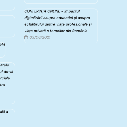
CONFERINȚA ONLINE - Impactul
digitalizării asupra educației și asupra
echilibrului dintre viața profesională și
viața privată a femeilor din România
03/06/2021
rid
catele
i de-al
rciale
tru
ală a