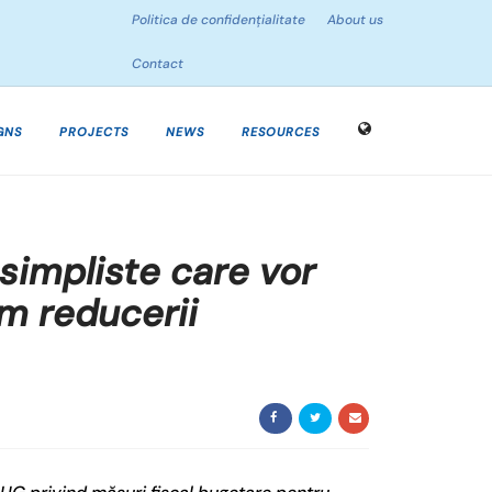
Politica de confidențialitate
About us
Contact
GNS
PROJECTS
NEWS
RESOURCES
 simpliste care vor
m reducerii