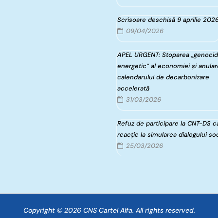
Scrisoare deschisă 9 aprilie 202
09/04/2026
APEL URGENT: Stoparea „genocid
energetic” al economiei și anula
calendarului de decarbonizare
accelerată
31/03/2026
Refuz de participare la CNT-DS c
reacție la simularea dialogului soc
25/03/2026
Copyright © 2026 CNS Cartel Alfa. All rights reserved.