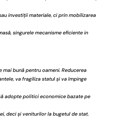
 investiții materiale, ci prin mobilizarea
 masă, singurele mecanisme eficiente in
tate mai bună pentru oameni. Reducerea
ntele, va fragiliza statul și va împinge
i să adopte politici economice bazate pe
deci și veniturilor la bugetul de stat.