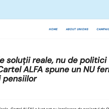
HOME
ABOUT UNIONS
CAMPAI
soluții reale, nu de politici
Cartel ALFA spune un NU fer
i pensiilor