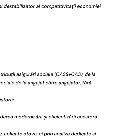
 si destabilizator al competitivității economiei
ontribuții asigurări sociale (CASS+CAS), de la
sociale de la angajat către angajator, fără
estora:
ederea modernizării și eficientizării acestora
, aplicate otova, ci prin analize dedicate și