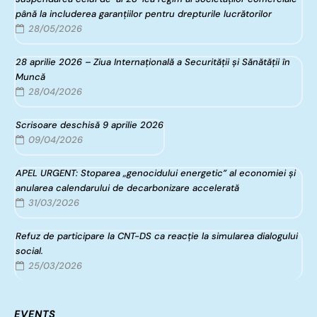
până la includerea garanțiilor pentru drepturile lucrătorilor
28/05/2026
28 aprilie 2026 – Ziua Internațională a Securității și Sănătății în
Muncă
28/04/2026
Scrisoare deschisă 9 aprilie 2026
09/04/2026
APEL URGENT: Stoparea „genocidului energetic” al economiei și
anularea calendarului de decarbonizare accelerată
31/03/2026
Refuz de participare la CNT-DS ca reacție la simularea dialogului
social.
25/03/2026
EVENTS