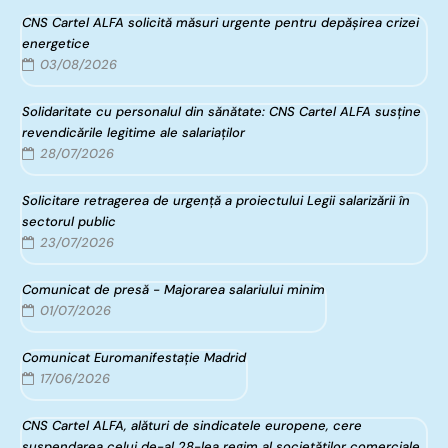
CNS Cartel ALFA solicită măsuri urgente pentru depășirea crizei
energetice
03/08/2026
Solidaritate cu personalul din sănătate: CNS Cartel ALFA susține
revendicările legitime ale salariaților
28/07/2026
Solicitare retragerea de urgență a proiectului Legii salarizării în
sectorul public
23/07/2026
Comunicat de presă - Majorarea salariului minim
01/07/2026
Comunicat Euromanifestație Madrid
17/06/2026
CNS Cartel ALFA, alături de sindicatele europene, cere
suspendarea celui de-al 28-lea regim al societăților comerciale