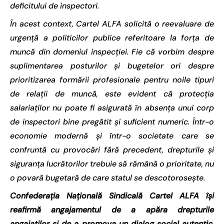
deficitului de inspectori.
În acest context, Cartel ALFA solicită o reevaluare de
urgență a politicilor publice referitoare la forța de
muncă din domeniul inspecției. Fie că vorbim despre
suplimentarea posturilor și bugetelor ori despre
prioritizarea formării profesionale pentru noile tipuri
de relații de muncă, este evident că protecția
salariaților nu poate fi asigurată în absența unui corp
de inspectori bine pregătit și suficient numeric. Într-o
economie modernă și într-o societate care se
confruntă cu provocări fără precedent, drepturile și
siguranța lucrătorilor trebuie să rămână o prioritate, nu
o povară bugetară de care statul se descotorosește.
Confederația Națională Sindicală Cartel ALFA își
reafirmă angajamentul de a apăra drepturile
angajaților și de a promova un dialog social autentic,