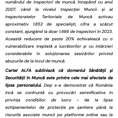
numărului de inspectori de muncă. Începând cu anul
2007, când la nivelul Inspecției Muncii și al
Inspectoratelor Teritoriale de Muncă activau
aproximativ 1.852 de specialiști, cifra a scăzut
constant, ajungând la doar 1.466 de inspectori în 2023.
Această reducere de peste 20% echivalează cu o
vulnerabilizare treptată a lucrătorilor și cu întârzieri
considerabile în soluționarea sesizărilor privind
abuzurile de la locul de muncă.
Cartel ALFA subliniază că domeniul Sănătății și
Securității în Muncă este printre cele mai afectate de
lipsa personalului.
Deși s-a demonstrat că România
încă se confruntă cu provocări semnificative în
privința condițiilor de lucru – de la lipsa
echipamentelor de protecție pe șantiere până la
riscurile asociate muncii pe platforme online sau la