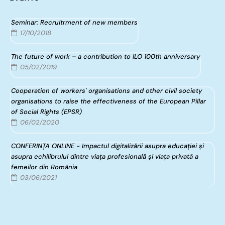
Seminar: Recruitrment of new members
17/10/2018
The future of work – a contribution to ILO 100th anniversary
05/02/2019
Cooperation of workers' organisations and other civil society
organisations to raise the effectiveness of the European Pillar
of Social Rights (EPSR)
06/02/2020
CONFERINȚA ONLINE - Impactul digitalizării asupra educației și
asupra echilibrului dintre viața profesională și viața privată a
femeilor din România
03/06/2021