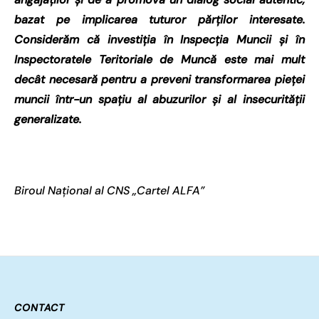
bazat pe implicarea tuturor părților interesate.
Considerăm că investiția în Inspecția Muncii și în
Inspectoratele Teritoriale de Muncă este mai mult
decât necesară pentru a preveni transformarea pieței
muncii într-un spațiu al abuzurilor și al insecurității
generalizate.
Biroul Național al CNS „Cartel ALFA”
CONTACT