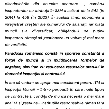
discriminările din anumite sectoare –, numărul
inspectorilor cu atribuții în SSM a scăzut de la 542 (în
2014) la 458 (în 2023). În același timp, economia a
înregistrat creșteri ale numărului de salariați, iar piața
muncii s-a diversificat, obligându-i pe puținii
inspectori rămași să gestioneze un volum și mai mare
de verificări.
Paradoxul românesc constă în sporirea constantă a
forței de muncă și în multiplicarea formelor de
angajare, simultan cu reducerea resurselor statului în
domeniul inspecției și controlului.
În loc să vedem un sprijin mai consistent pentru ITM și
Inspecția Muncii – într-o perioadă în care noile tipuri
de contracte și condiții de muncă necesită o mai mare
analiză și gestiune– instituțiile responsabile rămân fără